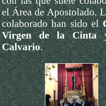
con las que suele colab
el Área de Apostolado. L
colaborado han sido el
Virgen de la Cinta
y
Calvario
.