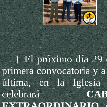
El próximo día 29 
†
primera convocatoria y a
última, en la Iglesi
celebrará
CA
EXTRAORDINARIO
,