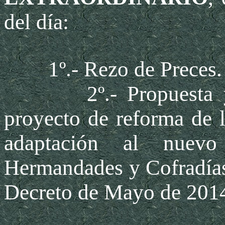
del día:
1º.- Rezo de Preces.
2º.- Propuesta y ap
proyecto de reforma de 
adaptación al nuev
Hermandades y Cofradías
Decreto de Mayo de 201