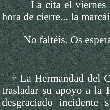
La cita el viernes a p
hora de cierre... la marcá
No faltéis. Os esper
La Hermandad del Cal
†
trasladar su apoyo a la
desgraciado incidente 