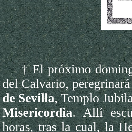
El próximo doming
†
del Calvario, peregrinará
de Sevilla
, Templo Jubila
Misericordia
. Allí esc
horas, tras la cual, la