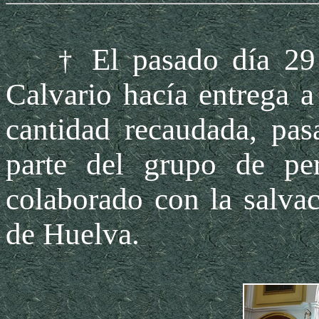
El
pasado día 29
†
Calvario hacía entrega a
cantidad recaudada, pa
parte del grupo de pe
colaborado con la salva
de Huelva.