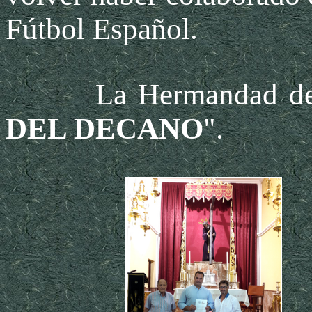
Fútbol Español.
La Hermandad del C
DEL DECANO
".