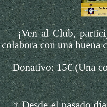
¡Ven al Club, participa
colabora con una buena 
Donativo: 15€ (Una con
Desde el pasado día 
†