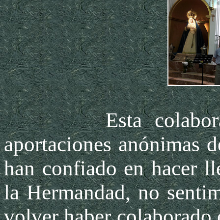
Esta colaboración
aportaciones anónimas d
han confiado en hacer ll
la Hermandad, no sentim
volver haber colaborado 