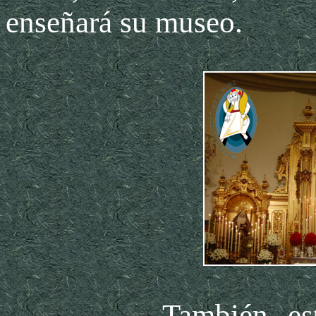
enseñará su museo.
También está pre