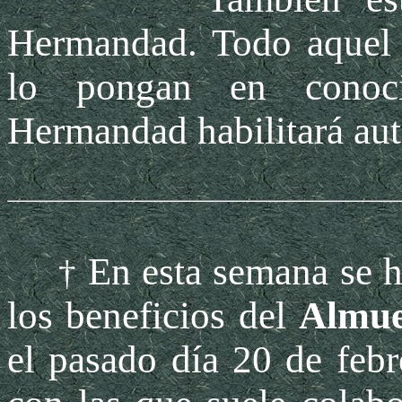
Hermandad. Todo aquel 
lo pongan en conoci
Hermandad habilitará au
En esta semana se h
†
los beneficios del
Almue
el pasado día 20 de febr