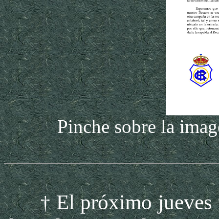
Pinche sobre la image
El próximo jueves 
†