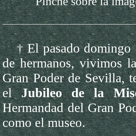
Pinche sobre la image
El pasado domingo 1
†
de hermanos, vivimos la 
Gran Poder de Sevilla, 
el
Jubileo de la Mise
Hermandad del Gran Pode
como el museo.