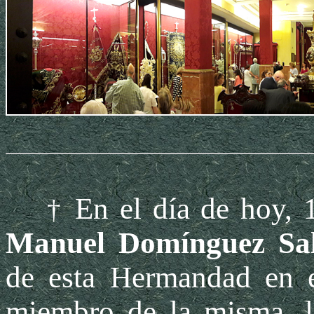
En el día de hoy, 
†
Manuel Domínguez Sa
de esta Hermandad en e
miembro de la misma, l