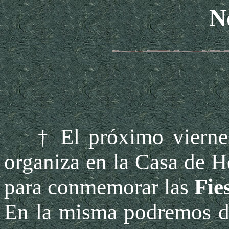
N
El próximo vierne
†
organiza en la Casa de 
para conmemorar las
Fie
En la misma podremos dis