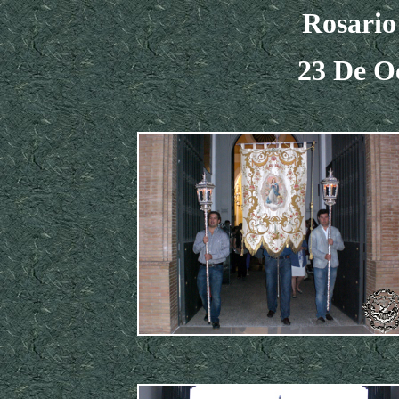
Rosario
23 De O