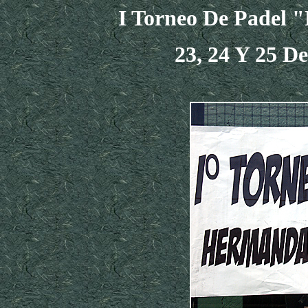
I Torneo De Padel 
23, 24 Y 25 D