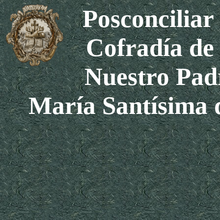
Posconcilia
Cofradía de 
Nuestro Padr
María Santísima 